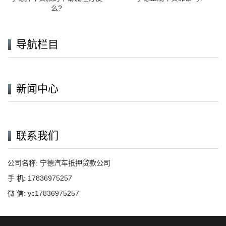
么?
导航栏目
新闻中心
联系我们
公司名称: 宁德汽车抵押贷款公司
手 机: 17836975257
微 信: yc17836975257