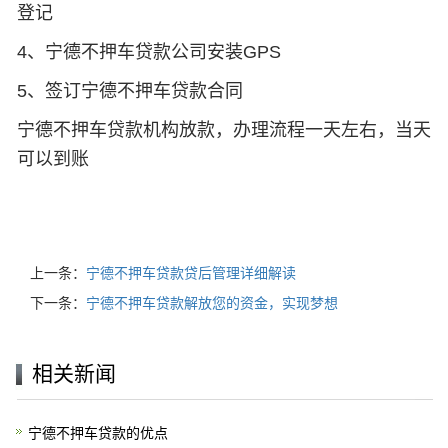
登记
4、宁德不押车贷款公司安装GPS
5、签订宁德不押车贷款合同
宁德不押车贷款机构放款，办理流程一天左右，当天
可以到账
上一条：
宁德不押车贷款贷后管理详细解读
下一条：
宁德不押车贷款解放您的资金，实现梦想
相关新闻
宁德不押车贷款的优点