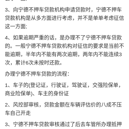
3、向宁德不押车贷款机构申请贷款时，宁德不押车
贷款机构是从多方面进行考虑，并不是单单考虑征信
这一方面;
4、如果逾期严重的话，是办理不了宁德不押车贷款
的。一般宁德不押车贷款机构对征信的要求是当前不
能逾期，半年内不能有两次逾期，两年内不能连续3
次，累计6次未按时还款。
办理宁德不押车贷款的流程：
1、车子的(登记证，行驶证，驾驶证，交强险保单，
商业险保单)、车主的身份证
2、风控部审核，贷款金额在车辆评估价的八成不压
车自己开走
3、宁德不押车贷款审核通过了后去车管所办理抵押