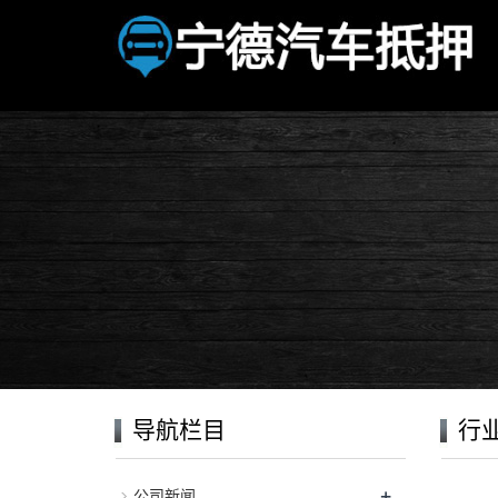
导航栏目
行
+
公司新闻