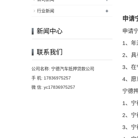
+
行业新闻
申请
新闻中心
申请
1、年
联系我们
2、
3、
公司名称: 宁德汽车抵押贷款公司
手 机: 17836975257
4、
微 信: yc17836975257
宁德
1、
2、
3、宁